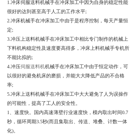
1.冲床伺服送料机械手在冲床加工中因为自身的稳定性能
很好的达到甚至高于人工的工作水平;
2.冲床机械手在冲床加工中由于是程序控制，每天产量恒
定;
3.冲压上送料机械手在冲床加工中相比专门制作的机械上
下料机构稳定性及速度要高得多，冲床上料机械手专机所
不能比拟的;
4.冲压
伺服送料机
机械手在冲床加工中由于恒定动作，可
以很好的避免机床的磨损，并能大大降低产品的不合格
率;
5.冲床上送料机械手在冲床加工中大大避免了人为误操作
的可能性，提高了工人的安全性。
1、速度快。国内高速薄壁行业速度快，模内取出时间0.7
秒，循环周期3.5秒(而且集取出、传送、堆叠、计数一体
化)。