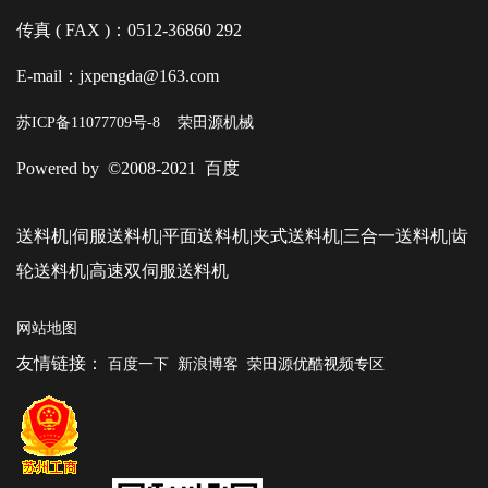
传真 ( FAX )：0512-36860 292
E-mail：jxpengda@163.com
苏ICP备11077709号-8
荣田源机械
Powered by ©2008-2021 百度
送料机|伺服送料机|平面送料机|夹式送料机|三合一送料机|齿
轮送料机|高速双伺服送料机
网站地图
友情链接：
百度一下
新浪博客
荣田源优酷视频专区