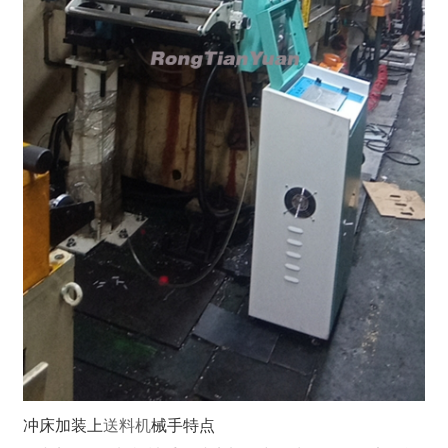
冲床加装上
送料机
械手特点