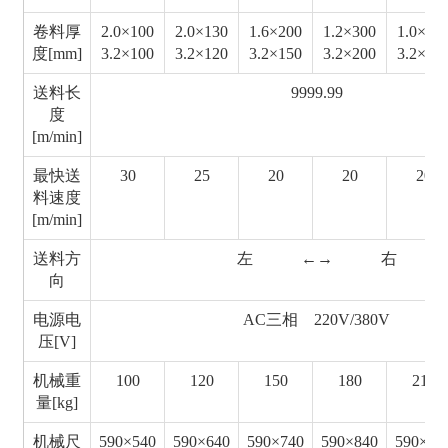
卷料厚
2.0×100
2.0×130
1.6×200
1.2×300
1.0×60
度[mm]
3.2×100
3.2×120
3.2×150
3.2×200
3.2×25
送料长
9999.99
度
[m/min]
最快送
30
25
20
20
20
料速度
[m/min]
送料方
左 ←→ 右
向
电源电
AC三相 220V/380V
压[V]
机械重
100
120
150
180
210
量[kg]
机械尺
590×540
590×640
590×740
590×840
590×94