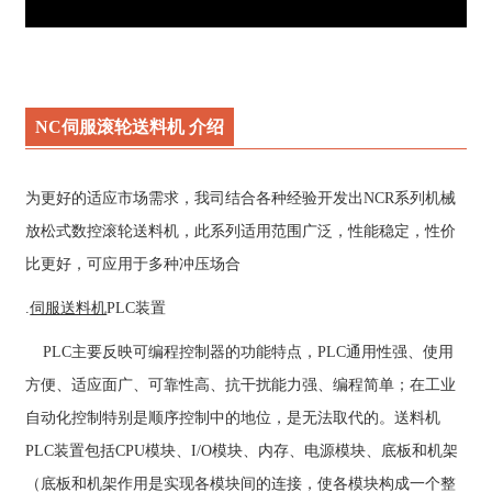
NC伺服滚轮送料机 介绍
为更好的适应市场需求，我司结合各种经验开发出NCR系列机械
放松式数控滚轮送料机，此系列适用范围广泛，性能稳定，性价
比更好，可应用于多种冲压场合
.
伺服送料机
PLC装置
PLC主要反映可编程控制器的功能特点，PLC通用性强、使用
方便、适应面广、可靠性高、抗干扰能力强、编程简单；在工业
自动化控制特别是顺序控制中的地位，是无法取代的。送料机
PLC装置包括CPU模块、I/O模块、内存、电源模块、底板和机架
（底板和机架作用是实现各模块间的连接，使各模块构成一个整