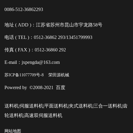
0086-512-36862293
地址 ( ADD )：江苏省苏州市昆山市宇龙路58号
电话 ( TEL )：0512-36862 293/13451799993
传真 ( FAX )：0512-36860 292
E-mail：jxpengda@163.com
苏ICP备11077709号-8
荣田源机械
Powered by ©2008-2021 百度
送料机|伺服送料机|平面送料机|夹式送料机|三合一送料机|齿
轮送料机|高速双伺服送料机
网站地图