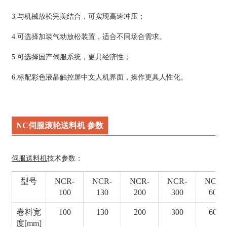
3.与机械放松完美结合，可实现高速冲压；
4.可选择加装气动放松装置，适合不同场合需求。
5.可选择国产伺服系统，更具经济性；
6.标配彩色液晶触控屏中文人机界面，操作更具人性化。
NC伺服滚轮送料机 参数
伺服送料机
技术参数：
型号
NCR-
NCR-
NCR-
NCR-
NCR-
100
130
200
300
600
卷料宽
100
130
200
300
600
度[mm]